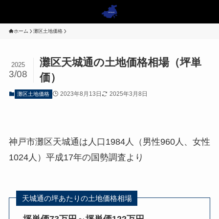
ホーム
灘区土地価格
灘区天城通の土地価格相場（坪単
2025
3/08
価）
2023年8月13日
2025年3月8日
灘区土地価格
神戸市灘区天城通は人口1984人（男性960人、女性
1024人）平成17年の国勢調査より
天城通の坪あたりの土地価格相場
坪単価73万円～坪単価122万円