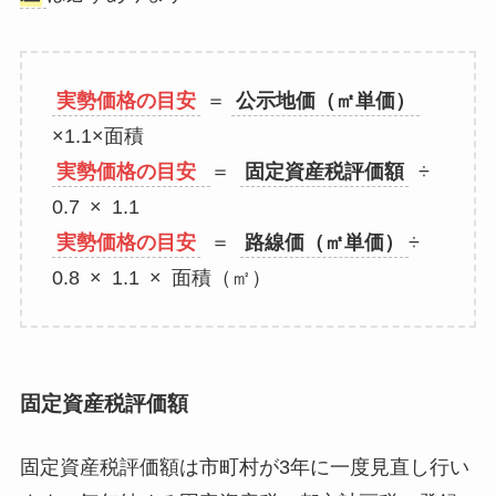
実勢価格の目安
＝
公示地価（㎡単価）
×1.1×面積
実勢価格の目安
＝
固定資産税評価額
÷
0.7 × 1.1
実勢価格の目安
＝
路線価（㎡単価）
÷
0.8 × 1.1 × 面積（㎡）
固定資産税評価額
固定資産税評価額は市町村が3年に一度見直し行い