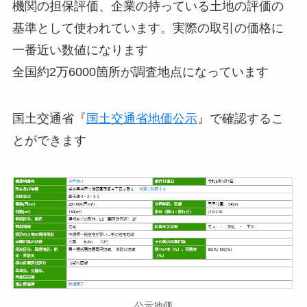
機関の担保評価、企業の持っている土地の評価の
基準として使われています。実際の取引の価格に
一番近い数値になります
全国約2万6000箇所が調査地点になっています
国土交通省『
国土交通省地価公示
』で確認するこ
とができます
公示地価