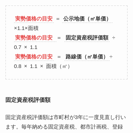
実勢価格の目安
＝
公示地価（㎡単価）
×1.1×面積
実勢価格の目安
＝
固定資産税評価額
÷
0.7 × 1.1
実勢価格の目安
＝
路線価（㎡単価）
÷
0.8 × 1.1 × 面積（㎡）
固定資産税評価額
固定資産税評価額は市町村が3年に一度見直し行い
ます。毎年納める固定資産税、都市計画税、登録