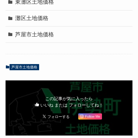
東灘区土地価格
灘区土地価格
芦屋市土地価格
芦屋市土地価格
この記事が気に入ったら
いいね または フォローしてね！
Follow Me