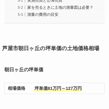
実測売買と公簿売買
家を売るときに土地の測量図は必要？
測量の費用の目安
芦屋市朝日ヶ丘の坪単価の土地価格相場
朝日ヶ丘の坪単価
相場価格
坪単価81万円～127万円