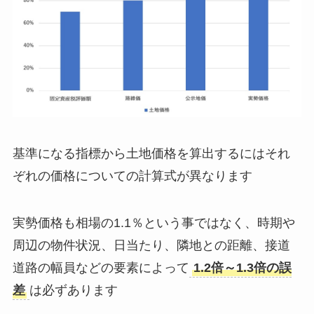
基準になる指標から土地価格を算出するにはそれ
ぞれの価格についての計算式が異なります
実勢価格も相場の1.1％という事ではなく、時期や
周辺の物件状況、日当たり、隣地との距離、接道
道路の幅員などの要素によって
1.2倍～1.3倍の誤
差
は必ずあります