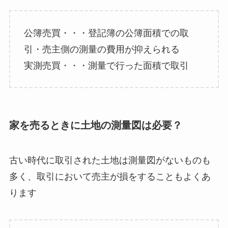
公簿売買・・・登記簿の公簿面積での取
引・売主側の測量の費用が抑えられる
実測売買・・・測量で行った面積で取引
家を売るときに土地の測量図は必要？
古い時代に取引された土地は測量図がないものも
多く、取引において売主が損をすることもよくあ
ります