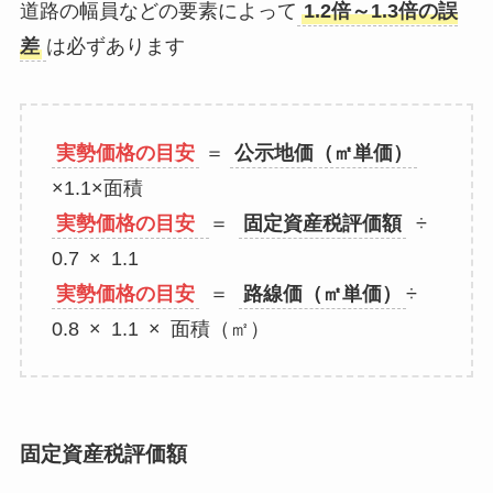
道路の幅員などの要素によって
1.2倍～1.3倍の誤
差
は必ずあります
実勢価格の目安
＝
公示地価（㎡単価）
×1.1×面積
実勢価格の目安
＝
固定資産税評価額
÷
0.7 × 1.1
実勢価格の目安
＝
路線価（㎡単価）
÷
0.8 × 1.1 × 面積（㎡）
固定資産税評価額