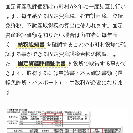
固定資産税評価額は市町村が3年に一度見直し行い
ます。毎年納める固定資産税、都市計画税、登録
免許税、不動産取得税の算出に使われます。固定
資産税評価額を知りたい場合は所有者に毎年届
く、
納税通知書
を確認することや市町村役場で確
認する事ができる固定資産課税台帳の閲覧、ま
た、
固定資産評価証明書
を役所で取得する事がで
きます。取得するには申請書・本人確認書類（運
転免許所・パスポート）・手数料が必要になりま
す