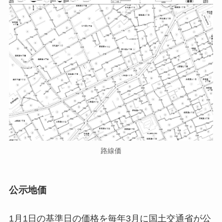
路線価
公示地価
1月1日の基準日の価格を毎年3月に国土交通省が公