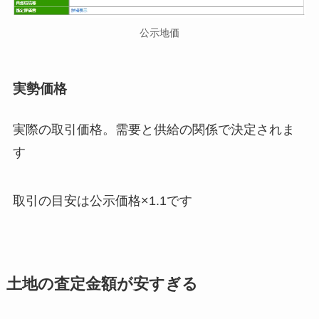
公示地価
実勢価格
実際の取引価格。需要と供給の関係で決定されま
す
取引の目安は公示価格×1.1です
土地の査定金額が安すぎる