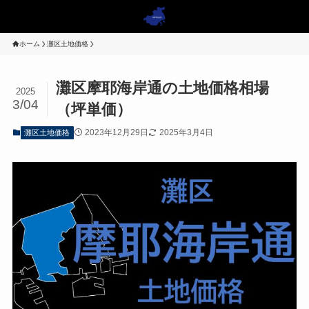
ホーム
灘区土地価格
灘区摩耶海岸通の土地価格相場
2025
3/04
（坪単価）
2023年12月29日
2025年3月4日
灘区土地価格