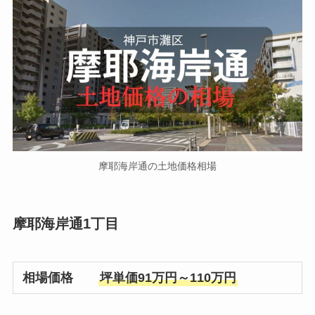
摩耶海岸通の土地価格相場
摩耶海岸通1丁目
相場価格
坪単価91万円～110万円