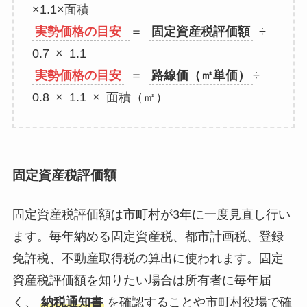
×1.1×面積
実勢価格の目安
＝
固定資産税評価額
÷
0.7 × 1.1
実勢価格の目安
＝
路線価（㎡単価）
÷
0.8 × 1.1 × 面積（㎡）
固定資産税評価額
固定資産税評価額は市町村が3年に一度見直し行い
ます。毎年納める固定資産税、都市計画税、登録
免許税、不動産取得税の算出に使われます。固定
資産税評価額を知りたい場合は所有者に毎年届
く、
納税通知書
を確認することや市町村役場で確