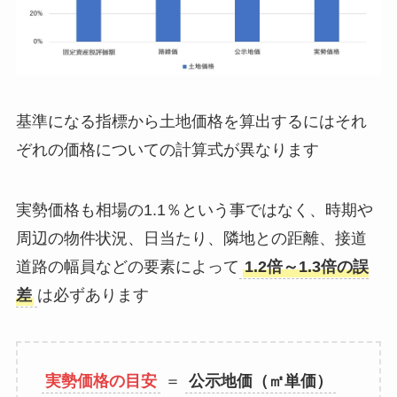
基準になる指標から土地価格を算出するにはそれ
ぞれの価格についての計算式が異なります
実勢価格も相場の1.1％という事ではなく、時期や
周辺の物件状況、日当たり、隣地との距離、接道
道路の幅員などの要素によって
1.2倍～1.3倍の誤
差
は必ずあります
実勢価格の目安
＝
公示地価（㎡単価）