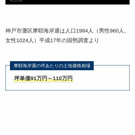
神戸市灘区摩耶海岸通は人口1984人（男性960人、
女性1024人）平成17年の国勢調査より
摩耶海岸通の坪あたりの土地価格相場
坪単価91万円～110万円