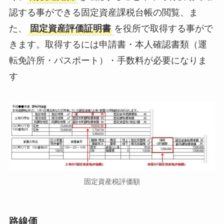
認する事ができる固定資産課税台帳の閲覧、ま
た、
固定資産評価証明書
を役所で取得する事がで
きます。取得するには申請書・本人確認書類（運
転免許所・パスポート）・手数料が必要になりま
す
固定資産税評価額
路線価