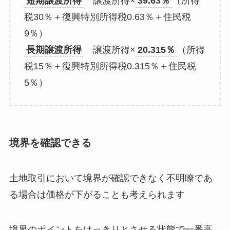
短期譲渡所得
譲渡所得×
39.63％
（所得
税30％＋復興特別所得税0.63％＋住民税
9％）
長期譲渡所得
譲渡所得×
20.315％
（所得
税15％＋復興特別所得税0.315％＋住民税
5％）
境界を確認できる
土地取引において境界が確認できなく不明瞭であ
る場合は価格が下がることも考えられます
境界のポイントをはっきりとさせる状態で一番高