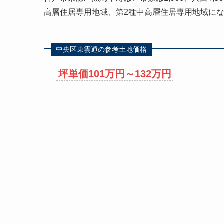
高層住居専用地域、第2種中高層住居専用地域に
中央区東雲通の参考土地価格
坪単価101万円～132万円