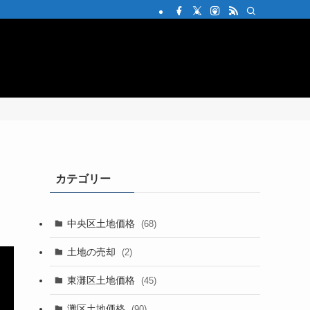
会社概要
問い合わせ
カテゴリー
中央区土地価格
(68)
土地の売却
(2)
東灘区土地価格
(45)
灘区土地価格
(90)