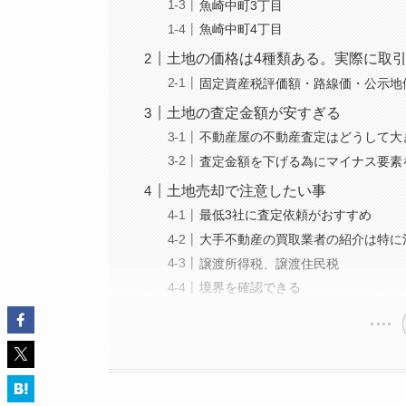
魚崎中町3丁目
魚崎中町4丁目
土地の価格は4種類ある。実際に取
固定資産税評価額・路線価・公示地
土地の査定金額が安すぎる
不動産屋の不動産査定はどうして大
査定金額を下げる為にマイナス要素
土地売却で注意したい事
最低3社に査定依頼がおすすめ
大手不動産の買取業者の紹介は特に
譲渡所得税、譲渡住民税
境界を確認できる