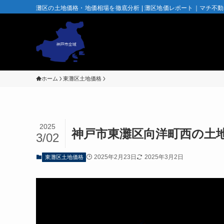
灘区の土地価格・地価相場を徹底分析 | 灘区地価レポート｜マチ不
ホーム
東灘区土地価格
2025
神戸市東灘区向洋町西の土地
3/02
2025年2月23日
2025年3月2日
東灘区土地価格