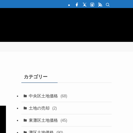
会社概要
問い合わせ
カテゴリー
中央区土地価格
(68)
土地の売却
(2)
東灘区土地価格
(45)
灘区土地価格
(90)