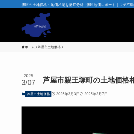
灘区の土地価格・地価相場を徹底分析 | 灘区地価レポート｜マチ不
ホーム
芦屋市土地価格
2025
芦屋市親王塚町の土地価格
3/07
2025年3月3日
2025年3月7日
芦屋市土地価格