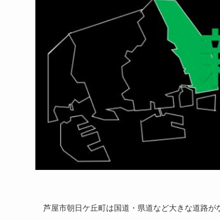
芦屋市朝日ケ丘町は国道・県道など大きな道路が