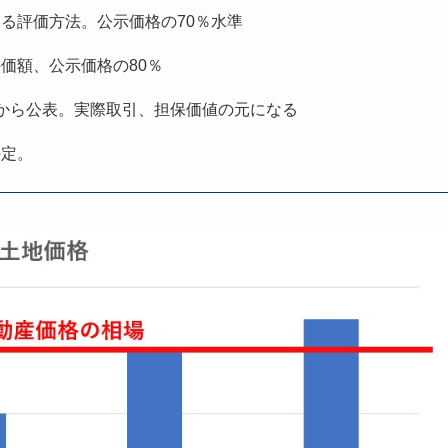
る評価方法。公示価格の70％水準
価額、公示価格の80％
から公表。実際取引、担保価値の元になる
決定。