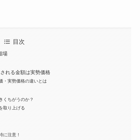
目次
相場
引される金額は実勢価格
価・実勢価格の違いとは
きくちがうのか？
を取り上げる
特に注意！