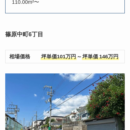
110.00m²〜
篠原中町6丁目
相場価格
坪単価101万円
～
坪単価
146万円