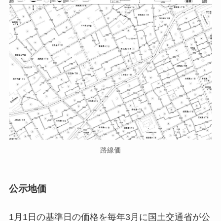
路線価
公示地価
1月1日の基準日の価格を毎年3月に国土交通省が公