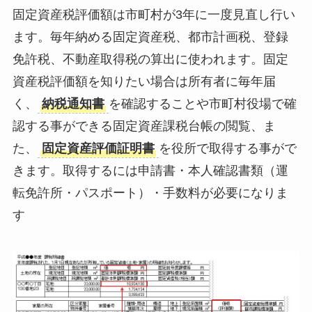
固定資産税評価額は市町村が3年に一度見直し行い
ます。毎年納める固定資産税、都市計画税、登録
免許税、不動産取得税の算出に使われます。固定
資産税評価額を知りたい場合は所有者に毎年届
く、
納税通知書
を確認することや市町村役場で確
認する事ができる固定資産課税台帳の閲覧、ま
た、
固定資産評価証明書
を役所で取得する事がで
きます。取得するには申請書・本人確認書類（運
転免許所・パスポート）・手数料が必要になりま
す