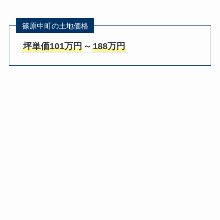
篠原中町の土地価格
坪単価101万円
～
188万円