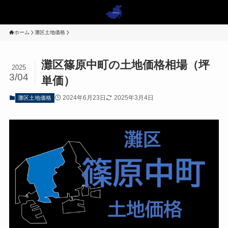
ホーム
灘区土地価格
灘区篠原中町の土地価格相場（坪
2025
3/04
単価）
2024年6月23日
2025年3月4日
灘区土地価格