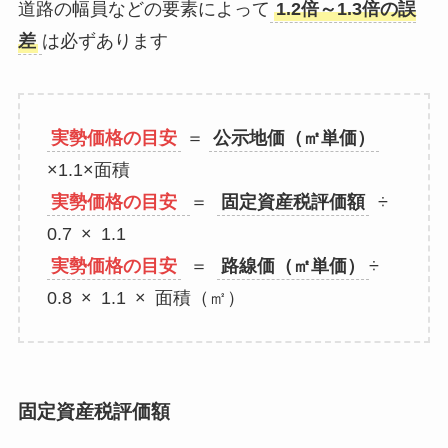
道路の幅員などの要素によって
1.2倍～1.3倍の誤
差
は必ずあります
実勢価格の目安
＝
公示地価（㎡単価）
×1.1×面積
実勢価格の目安
＝
固定資産税評価額
÷
0.7 × 1.1
実勢価格の目安
＝
路線価（㎡単価）
÷
0.8 × 1.1 × 面積（㎡）
固定資産税評価額